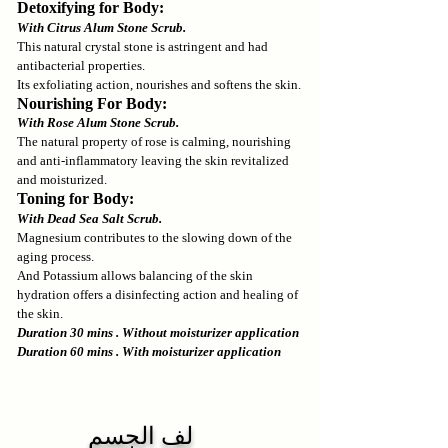
Detoxifying for Body:
With Citrus Alum Stone Scrub.
This natural crystal stone is astringent and had
antibacterial properties.
Its exfoliating action, nourishes and softens the skin.
Nourishing For Body:
With Rose Alum Stone Scrub.
The natural property of rose is calming, nourishing
and anti-inflammatory leaving the skin revitalized
and moisturized.
Toning for Body:
With Dead Sea Salt Scrub.
Magnesium contributes to the slowing down of the
aging process.
And Potassium allows balancing of the skin
hydration offers a disinfecting action and healing of
the skin.
​Duration 30 mins . Without moisturizer application
Duration 60 mins . With moisturizer application
لف الجسم